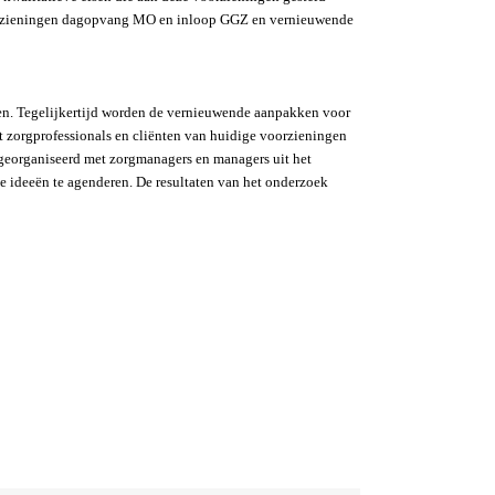
oorzieningen dagopvang MO en inloop GGZ en vernieuwende
ngen. Tegelijkertijd worden de vernieuwende aanpakken voor
 zorgprofessionals en cliënten van huidige voorzieningen
georganiseerd met zorgmanagers en managers uit het
e ideeën te agenderen. De resultaten van het onderzoek