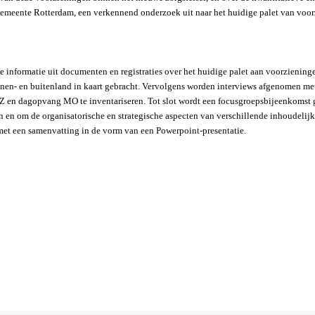
Gemeente Rotterdam, een verkennend onderzoek uit naar het huidige palet van v
te informatie uit documenten en registraties over het huidige palet aan voorzieni
nen- en buitenland in kaart gebracht. Vervolgens worden interviews afgenomen met
 en dagopvang MO te inventariseren. Tot slot wordt een focusgroepsbijeenkomst 
 en om de organisatorische en strategische aspecten van verschillende inhoudelijk
et een samenvatting in de vorm van een Powerpoint-presentatie.