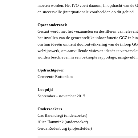
moeten worden. Het IVO voert daarom, in opdracht van de 
en succesvolle (inter)nationale voorbeelden op dit gebied.
Opzet onderzoek
Gestart wordt met het verzamelen en destilleren van relevan
het invullen van de gemeentelijke inloopfunctie GGZ in bin
om hun ideeën omtrent doorontwikkeling van de inloop GGZ
welzijnswerk, om aanvullende visies en ideeën te verzamelen
worden beschreven in een beknopte rapportage, aangevuld m
Opdrachtgever
Gemeente Rotterdam
Looptijd
September – november 2015
Onderzoekers
Cas Barendregt (onderzoeker)
Alice Hammink (onderzoeker)
Gerda Rodenburg (projectleider)