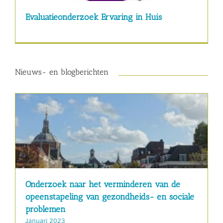
Evaluatieonderzoek Ervaring in Huis
Nieuws- en blogberichten
Onderzoek naar het verminderen van de
opeenstapeling van gezondheids- en sociale
problemen
Januari 2023