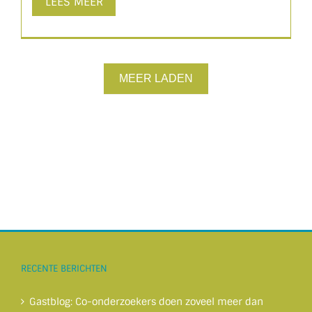
LEES MEER
MEER LADEN
RECENTE BERICHTEN
Gastblog: Co-onderzoekers doen zoveel meer dan