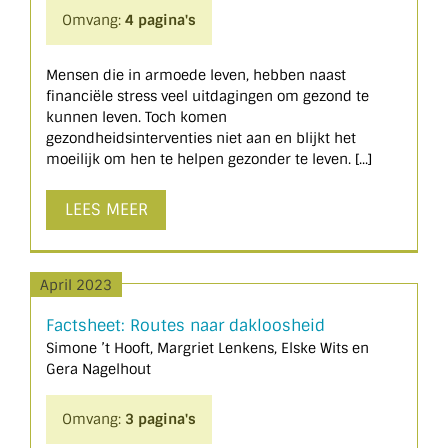
Omvang:
4 pagina's
Mensen die in armoede leven, hebben naast
financiële stress veel uitdagingen om gezond te
kunnen leven. Toch komen
gezondheidsinterventies niet aan en blijkt het
moeilijk om hen te helpen gezonder te leven. [...]
LEES MEER
April 2023
Factsheet: Routes naar dakloosheid
Simone ’t Hooft, Margriet Lenkens, Elske Wits en
Gera Nagelhout
Omvang:
3 pagina's