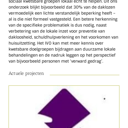
sociaal kwetsbare groepen lokaal écht te helpen. Uit ons
onderzoek blijkt bijvoorbeeld dat 30% van de daklozen
vermoedelijk een lichte verstandelijk beperking heeft –
al is die niet formeel vastgesteld. Een betere herkenning
van de specifieke problematiek is dus nodig, naast
verbetering van de lokale inzet voor preventie van
dakloosheid, schuldhulpverlening en het voorkomen van
huisuitzetting. Het IVO kan met meer kennis over
kwetsbare doelgroepen bijdragen aan duurzame lokale
behandelingen en de nadruk leggen op het perspectief
van bijvoorbeeld personen met ‘verward gedrag’.
Actuele projecten