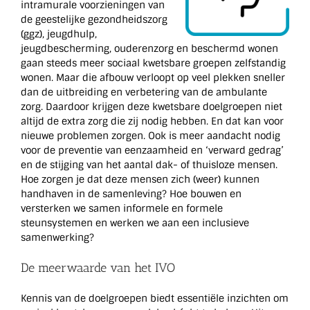
intramurale voorzieningen van
de geestelijke gezondheidszorg
(ggz), jeugdhulp,
jeugdbescherming, ouderenzorg en beschermd wonen
gaan steeds meer sociaal kwetsbare groepen zelfstandig
wonen. Maar die afbouw verloopt op veel plekken sneller
dan de uitbreiding en verbetering van de ambulante
zorg. Daardoor krijgen deze kwetsbare doelgroepen niet
altijd de extra zorg die zij nodig hebben. En dat kan voor
nieuwe problemen zorgen. Ook is meer aandacht nodig
voor de preventie van eenzaamheid en ‘verward gedrag’
en de stijging van het aantal dak- of thuisloze mensen.
Hoe zorgen je dat deze mensen zich (weer) kunnen
handhaven in de samenleving? Hoe bouwen en
versterken we samen informele en formele
steunsystemen en werken we aan een inclusieve
samenwerking?
De meerwaarde van het IVO
Kennis van de doelgroepen biedt essentiële inzichten om