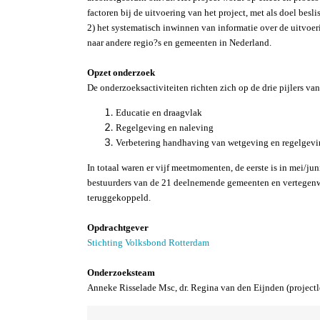
factoren bij de uitvoering van het project, met als doel bes
2) het systematisch inwinnen van informatie over de uitvoe
naar andere regio?s en gemeenten in Nederland.
Opzet onderzoek
De onderzoeksactiviteiten richten zich op de drie pijlers van
Educatie en draagvlak
Regelgeving en naleving
Verbetering handhaving van wetgeving en regelgev
In totaal waren er vijf meetmomenten, de eerste is in mei/ju
bestuurders van de 21 deelnemende gemeenten en vertegenwo
teruggekoppeld.
Opdrachtgever
Stichting Volksbond Rotterdam
Onderzoeksteam
Anneke Risselade Msc, dr. Regina van den Eijnden (projectl