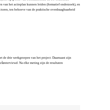
len van het actieplan kunnen leiden (formatief onderzoek), en
ctoren, ten behoeve van de praktische overdraagbaarheid
et de drie werkgroepen van het project. Daarnaast zijn
geÌønterviewd.
Na elke meting zijn de resultaten