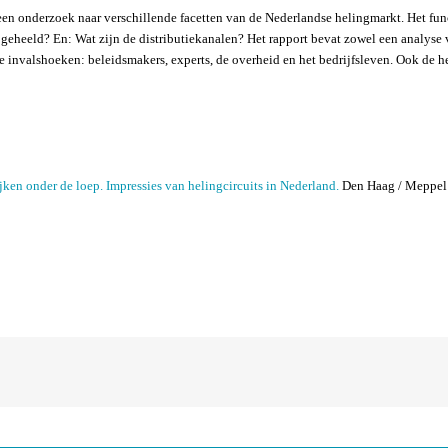
 een onderzoek naar verschillende facetten van de Nederlandse helingmarkt. Het fun
geheeld? En: Wat zijn de distributiekanalen? Het rapport bevat zowel een analyse 
de invalshoeken: beleidsmakers, experts, de overheid en het bedrijfsleven. Ook de h
ken onder de loep. Impressies van helingcircuits in Nederland.
Den Haag / Meppel: