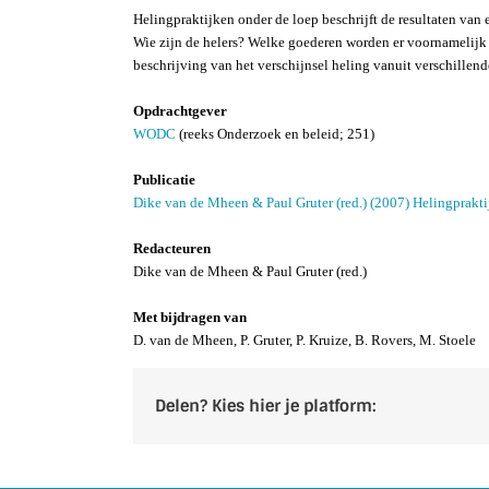
Helingpraktijken onder de loep beschrijft de resultaten van
Wie zijn de helers? Welke goederen worden er voornamelijk 
beschrijving van het verschijnsel heling vanuit verschillen
Opdrachtgever
WODC
(reeks Onderzoek en beleid; 251)
Publicatie
Dike van de Mheen & Paul Gruter (red.) (2007) Helingpraktij
Redacteuren
Dike van de Mheen & Paul Gruter (red.)
Met bijdragen van
D. van de Mheen, P. Gruter, P. Kruize, B. Rovers, M. Stoele
Delen? Kies hier je platform: