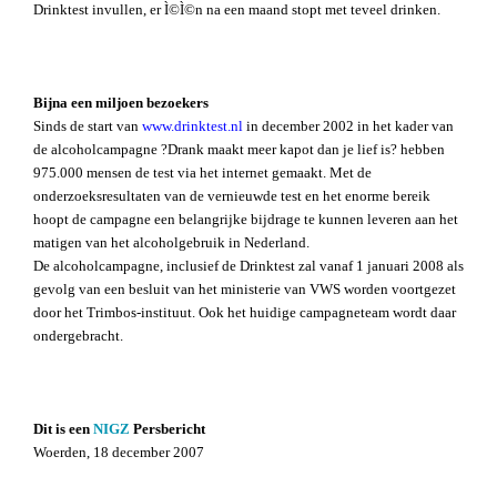
Drinktest invullen, er Ì©Ì©n na een maand stopt met teveel drinken.
Bijna een miljoen bezoekers
Sinds de start van
www.drinktest.nl
in december 2002 in het kader van
de alcoholcampagne ?Drank maakt meer kapot dan je lief is? hebben
975.000 mensen de test via het internet gemaakt. Met de
onderzoeksresultaten van de vernieuwde test en het enorme bereik
hoopt de campagne een belangrijke bijdrage te kunnen leveren aan het
matigen van het alcoholgebruik in Nederland.
De alcoholcampagne, inclusief de Drinktest zal vanaf 1 januari 2008 als
gevolg van een besluit van het ministerie van VWS worden voortgezet
door het Trimbos-instituut. Ook het huidige campagneteam wordt daar
ondergebracht.
Dit is een
NIGZ
Persbericht
Woerden, 18 december 2007