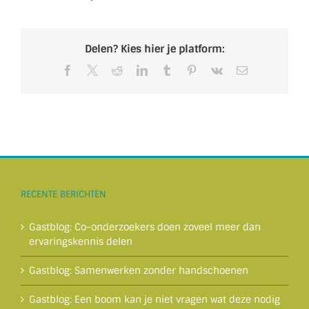
Delen? Kies hier je platform:
Facebook
X
Reddit
LinkedIn
Tumblr
Pinterest
Vk
E-
mail
RECENTE BERICHTEN
Gastblog: Co-onderzoekers doen zoveel meer dan
ervaringskennis delen
Gastblog: Samenwerken zonder handschoenen
Gastblog: Een boom kan je niet vragen wat deze nodig