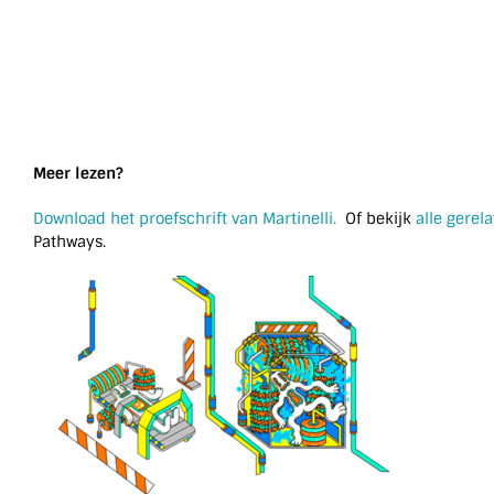
Meer lezen?
Download het proefschrift van Martinelli.
Of bekijk
alle gerel
Pathways.