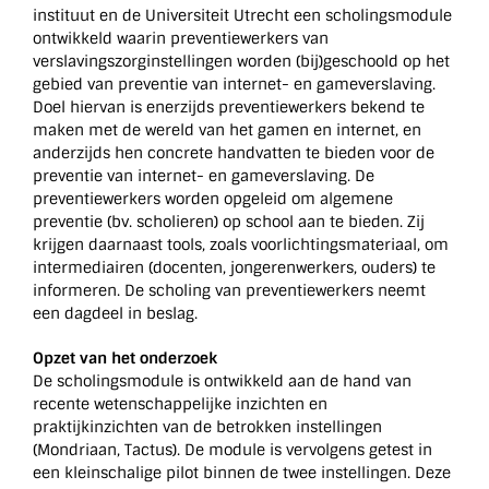
instituut en de Universiteit Utrecht een scholingsmodule
ontwikkeld waarin preventiewerkers van
verslavingszorginstellingen worden (bij)geschoold op het
gebied van preventie van internet- en gameverslaving.
Doel hiervan is enerzijds preventiewerkers bekend te
maken met de wereld van het gamen en internet, en
anderzijds hen concrete handvatten te bieden voor de
preventie van internet- en gameverslaving. De
preventiewerkers worden opgeleid om algemene
preventie (bv. scholieren) op school aan te bieden. Zij
krijgen daarnaast tools, zoals voorlichtingsmateriaal, om
intermediairen (docenten, jongerenwerkers, ouders) te
informeren. De scholing van preventiewerkers neemt
een dagdeel in beslag.
Opzet van het onderzoek
De scholingsmodule is ontwikkeld aan de hand van
recente wetenschappelijke inzichten en
praktijkinzichten van de betrokken instellingen
(Mondriaan, Tactus). De module is vervolgens getest in
een kleinschalige pilot binnen de twee instellingen. Deze