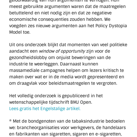
meest gebruikte argumenten waren dat de maatregelen
betuttelend en niet nodig zijn en dat ze negatieve
economische consequenties zouden hebben. We
voegden zes nieuwe argumenten aan het Policy Dystopia
Model toe.
Uit ons onderzoek blijkt dat momenten van veel politieke
aandacht een
window of opportunity
zijn voor de
gezondheidslobby om onjuist beweringen van de
industrie te weerleggen. Daarnaast kunnen
massamediale campagnes helpen om lezers kritisch te
maken over wat er in de media wordt gepresenteerd en
om draagvlak voor beleidsmaatregelen te vergroten.
Het volledig onderzoek is gepubliceerd in het
wetenschappelijke tijdschrift BMJ Open.
Lees gratis het Engelstalige artikel.
* Met de bondgenoten van de tabaksindustrie bedoelen
we: brancheorganisaties voor werkgevers, de handelaars
en fabrikanten van sigaretten, sigaren en e-sigaretten,