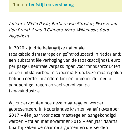
Thema:
Leefstijl en verslaving
Auteurs:
Nikita Poole,
Barbara van Straaten
,
Floor A van
den Brand,
Anna B Gilmore
,
Marc Willemsen
,
Gera
Nagelhout
In 2020 zijn drie belangrijke nationale
tabaksbeleidsmaatregelen geïntroduceerd in Nederland:
een substantiële verhoging van de tabaksaccijns (1 euro
per pakje), neutrale verpakkingen voor tabaksproducten
en een uitstalverbod in supermarkten. Deze maatregelen
hebben eerder in andere landen uitgebreide media-
aandacht gekregen en veel verzet van de
tabaksindustrie.
Wij onderzochten hoe deze maatregelen werden
gepresenteerd in Nederlandse kranten vanaf november
2017 – één jaar voor deze maatregelen aangekondigd
werden – tot en met november 2019 – één jaar daarna.
Daarbij keken we naar de argumenten die werden