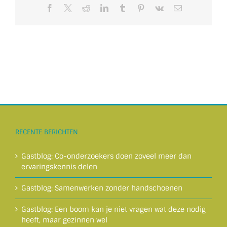
Facebook
X
Reddit
LinkedIn
Tumblr
Pinterest
Vk
E-
mail
RECENTE BERICHTEN
Gastblog: Co-onderzoekers doen zoveel meer dan
ervaringskennis delen
Gastblog: Samenwerken zonder handschoenen
Gastblog: Een boom kan je niet vragen wat deze nodig
heeft, maar gezinnen wel