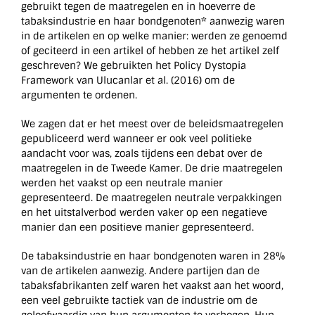
gebruikt tegen de maatregelen en in hoeverre de
tabaksindustrie en haar bondgenoten* aanwezig waren
in de artikelen en op welke manier: werden ze genoemd
of geciteerd in een artikel of hebben ze het artikel zelf
geschreven? We gebruikten het Policy Dystopia
Framework van Ulucanlar et al. (2016) om de
argumenten te ordenen.
We zagen dat er het meest over de beleidsmaatregelen
gepubliceerd werd wanneer er ook veel politieke
aandacht voor was, zoals tijdens een debat over de
maatregelen in de Tweede Kamer. De drie maatregelen
werden het vaakst op een neutrale manier
gepresenteerd. De maatregelen neutrale verpakkingen
en het uitstalverbod werden vaker op een negatieve
manier dan een positieve manier gepresenteerd.
De tabaksindustrie en haar bondgenoten waren in 28%
van de artikelen aanwezig. Andere partijen dan de
tabaksfabrikanten zelf waren het vaakst aan het woord,
een veel gebruikte tactiek van de industrie om de
geloofwaardig van hun argumenten te verhogen. Hun