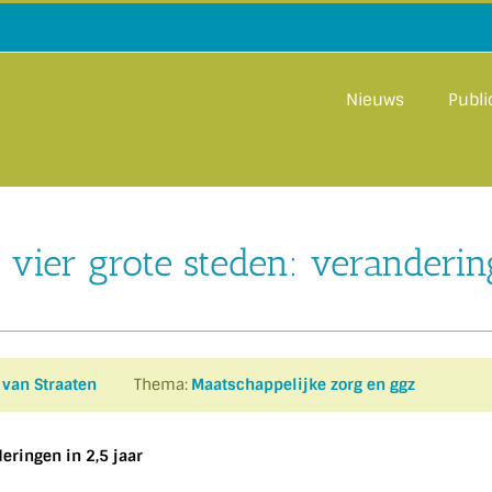
Nieuws
Publi
vier grote steden: verandering
 van Straaten
Thema:
Maatschappelijke zorg en ggz
eringen in 2,5 jaar