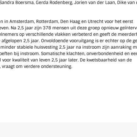
Sandra Boersma, Gerda Rodenberg, Jorien van der Laan, Dike van 
en in Amsterdam, Rotterdam, Den Haag en Utrecht voor het eerst
even. Na 2,5 jaar zijn 378 mensen uit deze groep opnieuw geïnterv
elnemers op verschillende vlakken verbeterd en geeft de meerder
 afgelopen 2,5 jaar. Onvoldoende vooruitgang is er echter op de 
 minder stabiele huisvesting 2,5 jaar na instroom zijn aanraking m
hoeften bij instroom. Somatische klachten, onverbondenheid en ee
d voor kwaliteit van leven 2,5 jaar later. De kwetsbaarheid van de
s, vraagt om verdere ondersteuning.