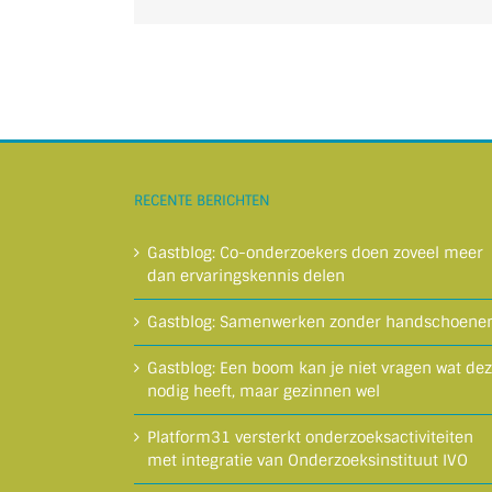
RECENTE BERICHTEN
Gastblog: Co-onderzoekers doen zoveel meer
dan ervaringskennis delen
Gastblog: Samenwerken zonder handschoene
Gastblog: Een boom kan je niet vragen wat de
nodig heeft, maar gezinnen wel
Platform31 versterkt onderzoeksactiviteiten
met integratie van Onderzoeksinstituut IVO