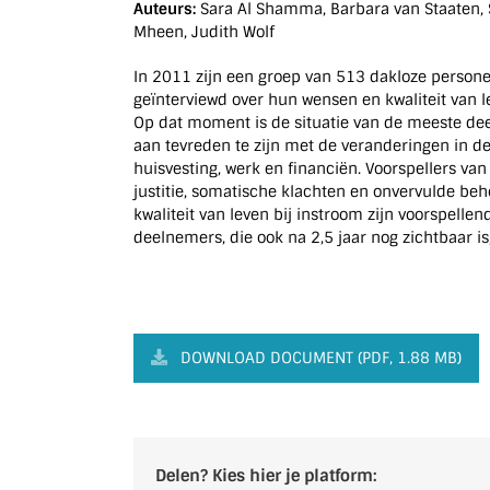
Auteurs:
Sara Al Shamma, Barbara van Staaten, 
Mheen, Judith Wolf
In 2011 zijn een groep van 513 dakloze person
geïnterviewd over hun wensen en kwaliteit van l
Op dat moment is de situatie van de meeste de
aan tevreden te zijn met de veranderingen in de
huisvesting, werk en financiën. Voorspellers van
justitie, somatische klachten en onvervulde be
kwaliteit van leven bij instroom zijn voorspellen
deelnemers, die ook na 2,5 jaar nog zichtbaar i
DOWNLOAD DOCUMENT (PDF, 1.88 MB)
Delen? Kies hier je platform: