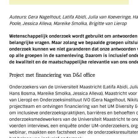
Auteurs: Gera Nagelhout, Latifa Abidi, Julia van Koeveringe, H
Poole, Jessica Alleva, Mareike Smolka, Brigitte van Lierop
Wetenschappelijk onderzoek wordt gebruikt om antwoorden 
belangrijke vragen. Maar zolang we bepaalde groepen uitslu
onderzoek kunnen we niet garanderen dat onze antwoorden v
op alle groepen in de samenleving. Daarom is inclusief ond
de kwaliteit en de maatschappelijke relevantie van ons onde
Project met financiering van D&I office
Onderzoekers van de Universiteit Maastricht (Latifa Abidi, Jul
Hans Bosma, Mareike Smolka, Jessica Alleva), Maastricht voor 
van Lierop) en Onderzoeksinstituut IVO (Gera Nagelhout, Niki
projectteam en ontvingen financiering van het UM Diversity &
om inclusieve onderzoekspraktijken, barrières en behoeften 
onderzoeksmedewerkers van de Universiteit Maastricht te on
voerden interviews, een enquête onder UM-onderzoekers, or
webinar, maakten een factsheet over de onderzoeksresultaten