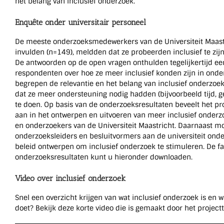
het belang van inclusief onderzoek.
Enquête onder universitair personeel
De meeste onderzoeksmedewerkers van de Universiteit Maast
invulden (n=149), meldden dat ze probeerden inclusief te zij
De antwoorden op de open vragen onthulden tegelijkertijd e
respondenten over hoe ze meer inclusief konden zijn in ond
begrepen de relevantie en het belang van inclusief onderzoe
dat ze meer ondersteuning nodig hadden (bijvoorbeeld tijd, g
te doen. Op basis van de onderzoeksresultaten beveelt het pr
aan in het ontwerpen en uitvoeren van meer inclusief onderz
en onderzoekers van de Universiteit Maastricht. Daarnaast m
onderzoeksleiders en besluitvormers aan de universiteit ond
beleid ontwerpen om inclusief onderzoek te stimuleren. De f
onderzoeksresultaten kunt u hieronder downloaden.
Video over inclusief onderzoek
Snel een overzicht krijgen van wat inclusief onderzoek is en 
doet? Bekijk deze korte video die is gemaakt door het project