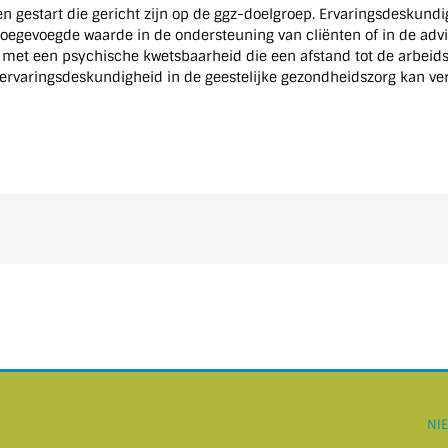
ven gestart die gericht zijn op de ggz-doelgroep. Ervaringsdeskund
toegevoegde waarde in de ondersteuning van cliënten of in de adv
 met een psychische kwetsbaarheid die een afstand tot de arbe
 ervaringsdeskundigheid in de geestelijke gezondheidszorg kan ve
NI