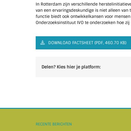
In Rotterdam zijn verschillende herstelinitiatie
van een ervaringsdeskundige is niet alleen van 
functie biedt ook ontwikkelkansen voor mensen
Onderzoeksinstituut IVO te onderzoeken hoe zij
DOWNLOAD FACTSHEET (PDF, 460.70 KB)
Delen? Kies hier je platform:
RECENTE BERICHTEN