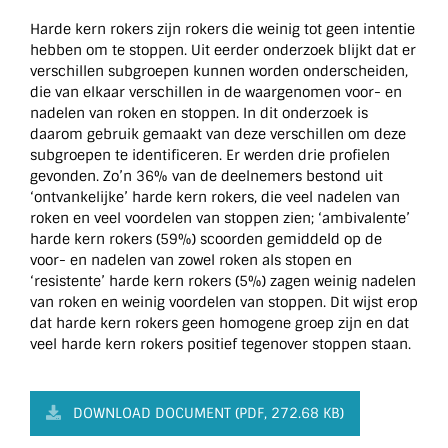
Harde kern rokers zijn rokers die weinig tot geen intentie
hebben om te stoppen. Uit eerder onderzoek blijkt dat er
verschillen subgroepen kunnen worden onderscheiden,
die van elkaar verschillen in de waargenomen voor- en
nadelen van roken en stoppen. In dit onderzoek is
daarom gebruik gemaakt van deze verschillen om deze
subgroepen te identificeren. Er werden drie profielen
gevonden. Zo’n 36% van de deelnemers bestond uit
‘ontvankelijke’ harde kern rokers, die veel nadelen van
roken en veel voordelen van stoppen zien; ‘ambivalente’
harde kern rokers (59%) scoorden gemiddeld op de
voor- en nadelen van zowel roken als stopen en
‘resistente’ harde kern rokers (5%) zagen weinig nadelen
van roken en weinig voordelen van stoppen. Dit wijst erop
dat harde kern rokers geen homogene groep zijn en dat
veel harde kern rokers positief tegenover stoppen staan.
DOWNLOAD DOCUMENT (PDF, 272.68 KB)