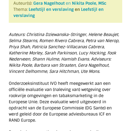
Auteur(s):
Gera Nagelhout
en
Nikita Poole, MSc
Thema:
Leefstijl en verslaving
en
Leefstijl en
verslaving
Auteurs: Christina Dziewanska-Stringer, Helene Beaujet,
Selma Stearns, Romen Rivero Cabrera, Petra van Nierop,
Priya Shah, Patricia Sanchez-Villacanas Cabrera,
Katherine Morley, Sarah Parkinson, Lucy Hocking, Fook
Nederveen, Shann Hulme, Hamish Evans. Adviseurs:
Nikita Poole, Barbara van Straaten, Gera Nagelhout,
Vincent Delhomme, Sara Hitchman, Ute Mons.
Onderzoeksinstituut IVO heeft meegewerkt aan een
officiële evaluatie van (naleving van) wetgeving over
rookvrije omgevingen en tabaksmarketing in de
Europese Unie. Deze evaluatie werd uitgevoerd in
opdracht van de Europese Commissie (DG Sante) en
werd geleid door de Europese adviesbureaus ICF en
RAND Europe.