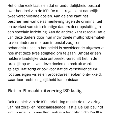
Het onderzoek laat zien dat er onduidelijkheid bestaat
over het doel van de ISD. De maatregel kent namelijk
twee verschillende doelen. Aan de ene kant het
beschermen van de samenleving tegen de criminaliteit
en overlast van stelselmatige daders door opsluiting in
een speciale inrichting. Aan de andere kant resocialisatie
van deze daders door hun individuele multiproblematiek
te verminderen met een intensief zorg- en
behandeltraject. In het beleid is onvoldoende uitgewerkt
hoe met deze tweeledigheid om te gaan. Omdat er een
heldere landelijke visie ontbreekt, verschilt het in de
praktijk op welk van deze doelen de nadruk wordt
gelegd. Dat zorgt er ook voor dat de verschillende ISD-
locaties eigen visies en procedures hebben ontwikkeld,
waardoor rechtsongelijkheid kan ontstaan.
Plek in PI maakt uitvoering ISD lastig
Ook de plek van de ISD-inrichting maakt de uitvoering
van het zorg- en resocialisatiedoel lastig. De ISD bevindt
zich namelijk in een Penitentiaire Inrichting (PI). De PI is