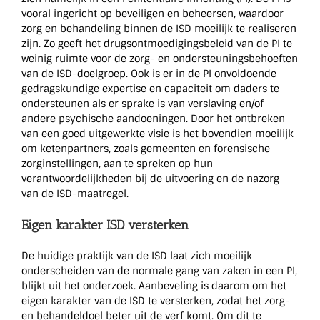
vooral ingericht op beveiligen en beheersen, waardoor
zorg en behandeling binnen de ISD moeilijk te realiseren
zijn. Zo geeft het drugsontmoedigingsbeleid van de PI te
weinig ruimte voor de zorg- en ondersteuningsbehoeften
van de ISD-doelgroep. Ook is er in de PI onvoldoende
gedragskundige expertise en capaciteit om daders te
ondersteunen als er sprake is van verslaving en/of
andere psychische aandoeningen. Door het ontbreken
van een goed uitgewerkte visie is het bovendien moeilijk
om ketenpartners, zoals gemeenten en forensische
zorginstellingen, aan te spreken op hun
verantwoordelijkheden bij de uitvoering en de nazorg
van de ISD-maatregel.
Eigen karakter ISD versterken
De huidige praktijk van de ISD laat zich moeilijk
onderscheiden van de normale gang van zaken in een PI,
blijkt uit het onderzoek. Aanbeveling is daarom om het
eigen karakter van de ISD te versterken, zodat het zorg-
en behandeldoel beter uit de verf komt. Om dit te