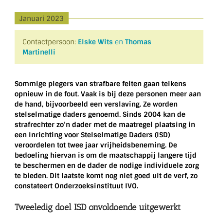
Januari 2023
Contactpersoon:
Elske Wits
en
Thomas
Martinelli
Sommige plegers van strafbare feiten gaan telkens
opnieuw in de fout. Vaak is bij deze personen meer aan
de hand, bijvoorbeeld een verslaving. Ze worden
stelselmatige daders genoemd. Sinds 2004 kan de
strafrechter zo’n dader met de maatregel plaatsing in
een Inrichting voor Stelselmatige Daders (ISD)
veroordelen tot twee jaar vrijheidsbeneming. De
bedoeling hiervan is om de maatschappij langere tijd
te beschermen en de dader de nodige individuele zorg
te bieden. Dit laatste komt nog niet goed uit de verf, zo
constateert Onderzoeksinstituut IVO.
Tweeledig doel ISD onvoldoende uitgewerkt