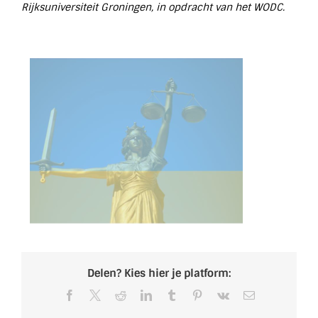
Rijksuniversiteit Groningen, in opdracht van het WODC.
Delen? Kies hier je platform:
Facebook
X
Reddit
LinkedIn
Tumblr
Pinterest
Vk
E-
mail