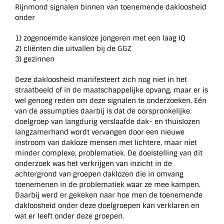
Rijnmond signalen binnen van toenemende dakloosheid
onder
1) zogenoemde kansloze jongeren met een laag IQ
2) cliënten die uitvallen bij de GGZ
3) gezinnen
Deze dakloosheid manifesteert zich nog niet in het
straatbeeld of in de maatschappelijke opvang, maar er is
wel genoeg reden om deze signalen te onderzoeken. Eén
van de assumpties daarbij is dat de oorspronkelijke
doelgroep van langdurig verslaafde dak- en thuislozen
langzamerhand wordt vervangen door een nieuwe
instroom van dakloze mensen met lichtere, maar niet
minder complexe, problematiek. De doelstelling van dit
onderzoek was het verkrijgen van inzicht in de
achtergrond van groepen daklozen die in omvang
toenemenen in de problematiek waar ze mee kampen.
Daarbij werd er gekeken naar hoe men de toenemende
dakloosheid onder deze doelgroepen kan verklaren en
wat er leeft onder deze groepen.