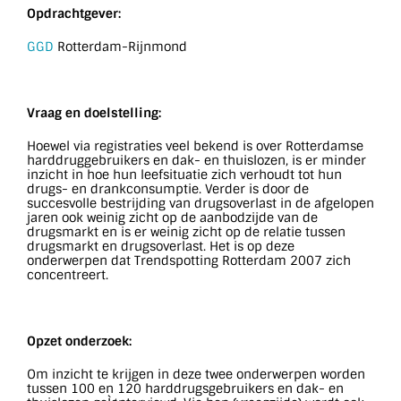
Opdrachtgever:
GGD
Rotterdam-Rijnmond
Vraag en doelstelling:
Hoewel via registraties veel bekend is over Rotterdamse
harddruggebruikers en dak- en thuislozen, is er minder
inzicht in hoe hun leefsituatie zich verhoudt tot hun
drugs- en drankconsumptie. Verder is door de
succesvolle bestrijding van drugsoverlast in de afgelopen
jaren ook weinig zicht op de aanbodzijde van de
drugsmarkt en is er weinig zicht op de relatie tussen
drugsmarkt en drugsoverlast. Het is op deze
onderwerpen dat Trendspotting Rotterdam 2007 zich
concentreert.
Opzet onderzoek:
Om inzicht te krijgen in deze twee onderwerpen worden
tussen 100 en 120 harddrugsgebruikers en dak- en