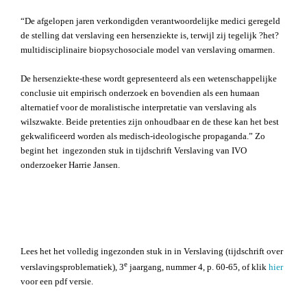
“De afgelopen jaren verkondigden verantwoordelijke medici geregeld
de stelling dat verslaving een hersenziekte is, terwijl zij tegelijk ?het?
multidisciplinaire biopsychosociale model van verslaving omarmen.
De hersenziekte-these wordt gepresenteerd als een wetenschappelijke
conclusie uit empirisch onderzoek en bovendien als een humaan
alternatief voor de moralistische interpretatie van verslaving als
wilszwakte. Beide pretenties zijn onhoudbaar en de these kan het best
gekwalificeerd worden als medisch-ideologische propaganda.” Zo
begint het ingezonden stuk in tijdschrift Verslaving van IVO
onderzoeker Harrie Jansen.
Lees het het volledig ingezonden stuk in in Verslaving (tijdschrift over
e
verslavingsproblematiek), 3
jaargang, nummer 4, p. 60-65, of klik
hier
voor een pdf versie.