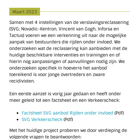
Maart 2023
Samen met 4 instellingen van de verslavingsreclassering
(SVG; Novadic-Kentron, Vincent van Gogh, Inforsa en
Tactus) voeren we een verkenning uit naar de mogelijke
aanpak van bestuurders die rijden onder invloed. We
onderzoeken wat de reclassering kan aanbieden met de
huidige beschikbare interventies en trainingen en of
hierin nog aanpassingen of aanvullingen nodig zijn. We
onderzoeken specifiek in hoeverre het aanbod
toereikend is voor jonge overtreders en zware
recidivisten.
Een eerste aanzet is vorig jaar gedaan en heeft onder
meer geleid tot een factsheet en een Verkeerscheck:
Factsheet SVG aanbod Rijden onder invloed
(Pdf)
SVG Verkeerscheck
(Pdf)
Met het huidige project proberen we door verdieping de
volgende vragen te beantwoorden: