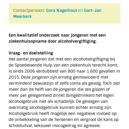
Contactpersoon:
Gera Nagelhout
en
Gert-Jan
Meerkerk
Een kwalitatief onderzoek naar jongeren met een
ziekenhuisopname door alcoholvergiftiging.
Vraag- en doelstelling
Het aantal jongeren dat met een alcoholvergiftiging bij
de Spoedeisende Hulp van een ziekenhuis terecht komt,
is sinds 2006 verdubbeld van 800 naar 1.600 gevallen in
2015. Deze jongeren zijn ernstig geintoxiceerd met
verminderd bewustzijn of zelfs coma als gevolg. Toch ziet
meer dan de helft van de jongeren die zes glazen of
meer per gelegenheid drinkt (bingedrinken) het eigen
alcoholgebruik niet als schadelijk. De gevolgen van
overmatig alcoholgebruik kunnen echter ernstig zijn.
Alcoholgebruik heeft mogelijk een negatieve invloed op
de ontwikkeling van de hersenen en vergroot de kans op
schooluitval, seksueel risicogedrag en agressie.