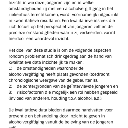
Inzicht in wie deze jongeren zijn en in welke
omstandigheden zij met een alcoholvergiftiging in het
ziekenhuis terechtkomen, wordt voornamelijk uitgedrukt
in kwantitatieve resultaten. Een kwalitatieve insteek die
zich focust op het perspectief van jongeren zelf en de
precieze omstandigheden waarin zij verkeerden, vormt
hierdoor een waardevol inzicht.
Het doel van deze studie is om de volgende aspecten
rondom problematisch drinkgedrag aan de hand van
kwalitatieve data inzichtelijk te maken:
1) de omstandigheden waaronder de
alcoholvergiftiging heeft plaats gevonden (toedracht:
chronologische weergave van de gebeurtenis),
2) de achtergronden van de geïnterviewde jongeren en
3) risicofactoren die mogelijk een rol hebben gespeeld
(invloed van anderen, houding t.o.v. alcohol, e.d.).
De kwalitatieve data bieden daarmee handvatten voor
preventie en behandeling door inzicht te geven in
alcoholvergiftiging vanuit de beleving van de jongeren
zelf.