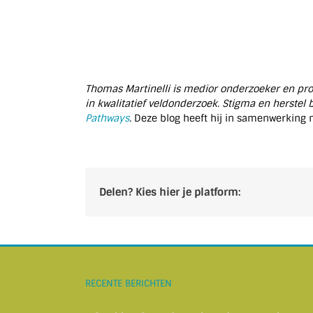
Thomas Martinelli is medior onderzoeker en prom
in kwalitatief veldonderzoek. Stigma en herstel
Pathways
.
Deze blog heeft hij in samenwerking 
Delen? Kies hier je platform:
RECENTE BERICHTEN