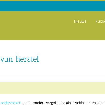
Nieuws
Publi
 van herstel
 onderzoeker
een bijzondere vergelijking: als psychisch herstel ee