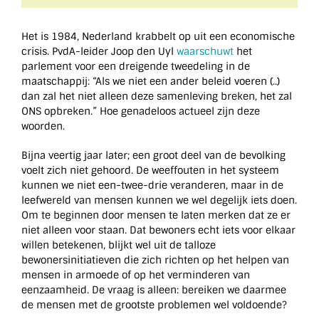
Het is 1984, Nederland krabbelt op uit een economische
crisis. PvdA-leider Joop den Uyl
waarschuwt
het
parlement voor een dreigende tweedeling in de
maatschappij: “Als we niet een ander beleid voeren (..)
dan zal het niet alleen deze samenleving breken, het zal
ONS opbreken.” Hoe genadeloos actueel zijn deze
woorden.
Bijna veertig jaar later; een groot deel van de bevolking
voelt zich niet gehoord. De weeffouten in het systeem
kunnen we niet een-twee-drie veranderen, maar in de
leefwereld van mensen kunnen we wel degelijk iets doen.
Om te beginnen door mensen te laten merken dat ze er
niet alleen voor staan. Dat bewoners echt iets voor elkaar
willen betekenen, blijkt wel uit de talloze
bewonersinitiatieven die zich richten op het helpen van
mensen in armoede of op het verminderen van
eenzaamheid. De vraag is alleen: bereiken we daarmee
de mensen met de grootste problemen wel voldoende?