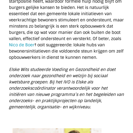
startpositie heeft, waardoor formele hulp nodig blijft om
burgers gelijke kansen te bieden. Het is natuurlijk
essentieel dat een gemeente lokale initiatieven van
veerkrachtige bewoners stimuleert en ondersteunt, maar
minstens zo belangrijk is een sterk opbouwwerk dat
burgers, die op wat voor manier dan ook buiten de boot
vallen, effectief ondersteunt en versterkt. Of beter, zoals
Nico de Boer
† ooit suggereerde: lokale hubs van
bewonersinitiatieven die voldoende steun krijgen om zelf
opbouwwerkers in dienst te kunnen nemen.
Elske Wits studeerde Voeding en Gezondheid en doet
onderzoek naar gezondheid en welzijn bij sociaal
kwetsbare groepen. Bij het IVO is Elske als
onderzoekscoördinator verantwoordelijk voor het
initiëren van nieuwe programma’s en het begeleiden van
onderzoeks- en praktijkprojecten op landelijk,
gemeentelijk, organisatie- en wijkniveau.