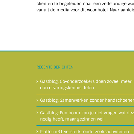
cliënten te begeleiden naar een zelfstandige 
vanuit de media voor dit woonhotel. Naar aanleid
RECENTE BERICHTEN
Gastblog: Co-onderzoekers doen zoveel meer
dan ervaringskennis delen
Gastblog: Samenwerken zonder handschoene
Gastblog: Een boom kan je niet vragen wat de
nodig heeft, maar gezinnen wel
Platform31 versterkt onderzoeksactiviteiten