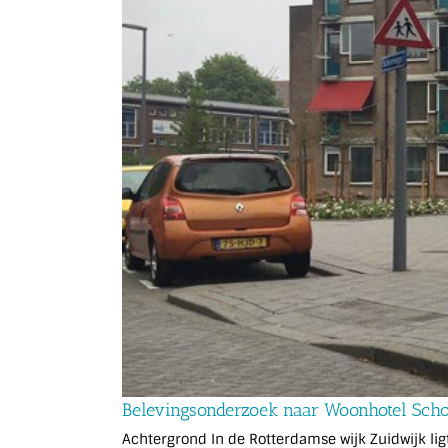
Belevingsonderzoek naar Woonhotel Sch
Achtergrond In de Rotterdamse wijk Zuidwijk l