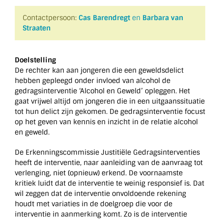
Contactpersoon:
Cas Barendregt
en
Barbara van
Straaten
Doelstelling
De rechter kan aan jongeren die een geweldsdelict
hebben gepleegd onder invloed van alcohol de
gedragsinterventie ‘Alcohol en Geweld’ opleggen. Het
gaat vrijwel altijd om jongeren die in een uitgaanssituatie
tot hun delict zijn gekomen. De gedragsinterventie focust
op het geven van kennis en inzicht in de relatie alcohol
en geweld.
De Erkenningscommissie Justitiële Gedragsinterventies
heeft de interventie, naar aanleiding van de aanvraag tot
verlenging, niet (opnieuw) erkend. De voornaamste
kritiek luidt dat de interventie te weinig responsief is. Dat
wil zeggen dat de interventie onvoldoende rekening
houdt met variaties in de doelgroep die voor de
interventie in aanmerking komt. Zo is de interventie