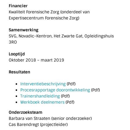
Financier
Kwaliteit Forensische Zorg (onderdeel van
Expertisecentrum Forensische Zorg)
Samenwerking
SVG, Novadic-Kentron, Het Zwarte Gat, Opleidingshuis
3RO
Looptijd
Oktober 2018 – maart 2019
Resultaten
Interventiebeschrijving
(Pdf)
Procesrapportage doorontwikkeling
(Pdf)
Trainershandleiding
(Pdf)
Werkboek deelnemers
(Pdf)
Onderzoeksteam
Barbara van Straaten (senior onderzoeker)
Cas Barendregt (projectleider)