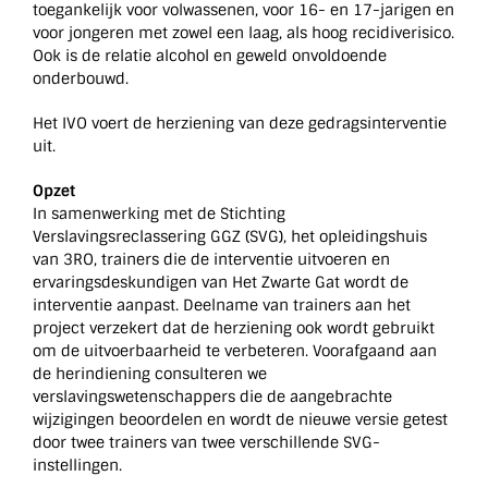
toegankelijk voor volwassenen, voor 16- en 17-jarigen en
voor jongeren met zowel een laag, als hoog recidiverisico.
Ook is de relatie alcohol en geweld onvoldoende
onderbouwd.
Het IVO voert de herziening van deze gedragsinterventie
uit.
Opzet
In samenwerking met de Stichting
Verslavingsreclassering GGZ (SVG), het opleidingshuis
van 3RO, trainers die de interventie uitvoeren en
ervaringsdeskundigen van Het Zwarte Gat wordt de
interventie aanpast. Deelname van trainers aan het
project verzekert dat de herziening ook wordt gebruikt
om de uitvoerbaarheid te verbeteren. Voorafgaand aan
de herindiening consulteren we
verslavingswetenschappers die de aangebrachte
wijzigingen beoordelen en wordt de nieuwe versie getest
door twee trainers van twee verschillende SVG-
instellingen.