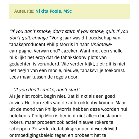
Auteur(s):
Nikita Poole, MSc
“If you don’t smoke, don’t start. If you smoke, quit. If you
don’t quit, change.”
Vorig jaar was dit boodschap van
tabaksproducent Philip Morris in haar
UnSmoke
-
campagne. Verwarrend? Jazeker. Want met een snelle
blik lijkt het erop dat de tabakslobby plots van
gedachten is veranderd. Wie verder kijkt, ziet: dit is niet
het begin van een mooie, nieuwe, tabaksvrije toekomst.
Lees maar tussen de regels door.
– “If you don’t smoke, don’t start”
Als je niet rookt, begin niet. Dat klinkt als een goed
advies. Het kan zelfs van de antirooklobby komen. Maar
uit de mond van Philip Morris hebben deze woorden nul
betekenis. Philip Morris bedient niet alleen bestaande
rokers, maar probeert ook actief nieuwe rokers te
scheppen. Zo werkt de tabaksproducent wereldwijd
ontmoedigingsbeleid tegen en probeert het te