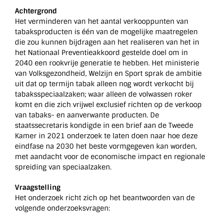
Achtergrond
Het verminderen van het aantal verkooppunten van
tabaksproducten is één van de mogelijke maatregelen
die zou kunnen bijdragen aan het realiseren van het in
het Nationaal Preventieakkoord gestelde doel om in
2040 een rookvrije generatie te hebben. Het ministerie
van Volksgezondheid, Welzijn en Sport sprak de ambitie
uit dat op termijn tabak alleen nog wordt verkocht bij
tabaksspeciaalzaken; waar alleen de volwassen roker
komt en die zich vrijwel exclusief richten op de verkoop
van tabaks- en aanverwante producten. De
staatssecretaris kondigde in een brief aan de Tweede
Kamer in 2021 onderzoek te laten doen naar hoe deze
eindfase na 2030 het beste vormgegeven kan worden,
met aandacht voor de economische impact en regionale
spreiding van speciaalzaken.
Vraagstelling
Het onderzoek richt zich op het beantwoorden van de
volgende onderzoeksvragen: