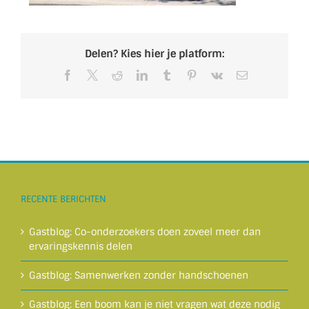
Delen? Kies hier je platform:
Facebook
X
Reddit
LinkedIn
Tumblr
Pinterest
Vk
E-
mail
RECENTE BERICHTEN
Gastblog: Co-onderzoekers doen zoveel meer dan
ervaringskennis delen
Gastblog: Samenwerken zonder handschoenen
Gastblog: Een boom kan je niet vragen wat deze nodig