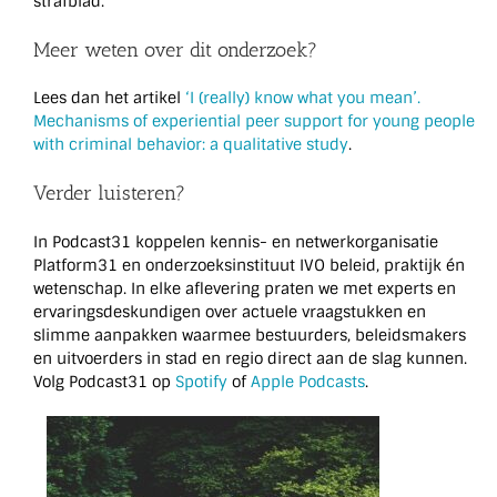
strafblad.
Meer weten over dit onderzoek?
Lees dan het artikel
‘I (really) know what you mean’.
Mechanisms of experiential peer support for young people
with criminal behavior: a qualitative study
.
Verder luisteren?
In Podcast31 koppelen kennis- en netwerkorganisatie
Platform31 en onderzoeksinstituut IVO beleid, praktijk én
wetenschap. In elke aflevering praten we met experts en
ervaringsdeskundigen over actuele vraagstukken en
slimme aanpakken waarmee bestuurders, beleidsmakers
en uitvoerders in stad en regio direct aan de slag kunnen.
Volg Podcast31 op
Spotify
of
Apple Podcasts
.