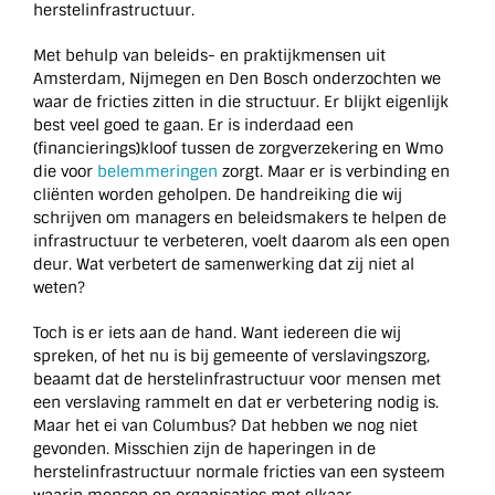
herstelinfrastructuur.
Met behulp van beleids- en praktijkmensen uit
Amsterdam, Nijmegen en Den Bosch onderzochten we
waar de fricties zitten in die structuur. Er blijkt eigenlijk
best veel goed te gaan. Er is inderdaad een
(financierings)kloof tussen de zorgverzekering en Wmo
die voor
belemmeringen
zorgt. Maar er is verbinding en
cliënten worden geholpen. De handreiking die wij
schrijven om managers en beleidsmakers te helpen de
infrastructuur te verbeteren, voelt daarom als een open
deur. Wat verbetert de samenwerking dat zij niet al
weten?
Toch is er iets aan de hand. Want iedereen die wij
spreken, of het nu is bij gemeente of verslavingszorg,
beaamt dat de herstelinfrastructuur voor mensen met
een verslaving rammelt en dat er verbetering nodig is.
Maar het ei van Columbus? Dat hebben we nog niet
gevonden. Misschien zijn de haperingen in de
herstelinfrastructuur normale fricties van een systeem
waarin mensen en organisaties met elkaar