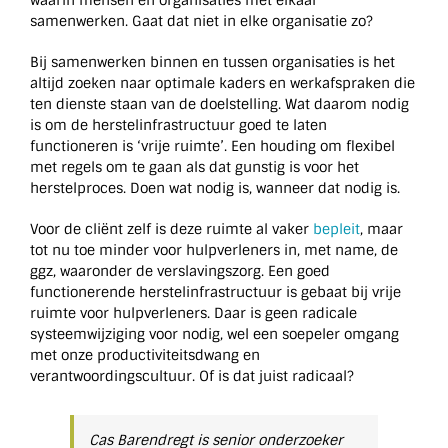
samenwerken. Gaat dat niet in elke organisatie zo?
Bij samenwerken binnen en tussen organisaties is het
altijd zoeken naar optimale kaders en werkafspraken die
ten dienste staan van de doelstelling. Wat daarom nodig
is om de herstelinfrastructuur goed te laten
functioneren is ‘vrije ruimte’. Een houding om flexibel
met regels om te gaan als dat gunstig is voor het
herstelproces. Doen wat nodig is, wanneer dat nodig is.
Voor de cliënt zelf is deze ruimte al vaker
bepleit
, maar
tot nu toe minder voor hulpverleners in, met name, de
ggz, waaronder de verslavingszorg. Een goed
functionerende herstelinfrastructuur is gebaat bij vrije
ruimte voor hulpverleners. Daar is geen radicale
systeemwijziging voor nodig, wel een soepeler omgang
met onze productiviteitsdwang en
verantwoordingscultuur. Of is dat juist radicaal?
Cas Barendregt is senior onderzoeker