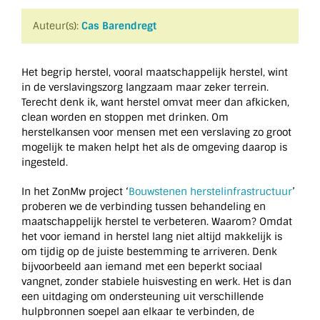
Auteur(s):
Cas Barendregt
Het begrip herstel, vooral maatschappelijk herstel, wint
in de verslavingszorg langzaam maar zeker terrein.
Terecht denk ik, want herstel omvat meer dan afkicken,
clean worden en stoppen met drinken. Om
herstelkansen voor mensen met een verslaving zo groot
mogelijk te maken helpt het als de omgeving daarop is
ingesteld.
In het ZonMw project ‘
Bouwstenen herstelinfrastructuur
’
proberen we de verbinding tussen behandeling en
maatschappelijk herstel te verbeteren. Waarom? Omdat
het voor iemand in herstel lang niet altijd makkelijk is
om tijdig op de juiste bestemming te arriveren. Denk
bijvoorbeeld aan iemand met een beperkt sociaal
vangnet, zonder stabiele huisvesting en werk. Het is dan
een uitdaging om ondersteuning uit verschillende
hulpbronnen soepel aan elkaar te verbinden, de