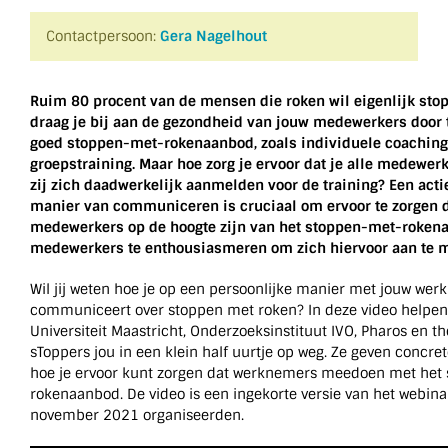
Contactpersoon:
Gera Nagelhout
Ruim 80 procent van de mensen die roken wil eigenlijk sto
draag je bij aan de gezondheid van jouw medewerkers door 
goed stoppen-met-rokenaanbod, zoals individuele coaching
groepstraining. Maar hoe zorg je ervoor dat je alle medewerk
zij zich daadwerkelijk aanmelden voor de training? Een acti
manier van communiceren is cruciaal om ervoor te zorgen d
medewerkers op de hoogte zijn van het stoppen-met-roken
medewerkers te enthousiasmeren om zich hiervoor aan te 
Wil jij weten hoe je op een persoonlijke manier met jouw we
communiceert over stoppen met roken? In deze video helpen
Universiteit Maastricht, Onderzoeksinstituut IVO, Pharos en t
sToppers jou in een klein half uurtje op weg. Ze geven concret
hoe je ervoor kunt zorgen dat werknemers meedoen met het
rokenaanbod. De video is een ingekorte versie van het webina
november 2021 organiseerden.