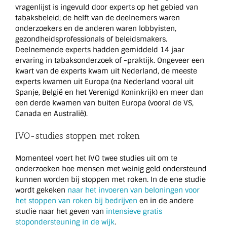
vragenlijst is ingevuld door experts op het gebied van
tabaksbeleid; de helft van de deelnemers waren
onderzoekers en de anderen waren lobbyisten,
gezondheidsprofessionals of beleidsmakers.
Deelnemende experts hadden gemiddeld 14 jaar
ervaring in tabaksonderzoek of -praktijk. Ongeveer een
kwart van de experts kwam uit Nederland, de meeste
experts kwamen uit Europa (na Nederland vooral uit
Spanje, België en het Verenigd Koninkrijk) en meer dan
een derde kwamen van buiten Europa (vooral de VS,
Canada en Australië).
IVO-studies stoppen met roken
Momenteel voert het IVO twee studies uit om te
onderzoeken hoe mensen met weinig geld ondersteund
kunnen worden bij stoppen met roken. In de ene studie
wordt gekeken
naar het invoeren van beloningen voor
het stoppen van roken bij bedrijven
en in de andere
studie naar het geven van
intensieve gratis
stopondersteuning in de wijk
.