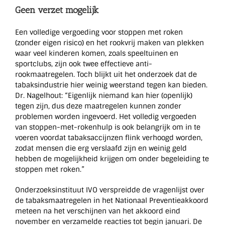
Geen verzet mogelijk
Een volledige vergoeding voor stoppen met roken
(zonder eigen risico) en het rookvrij maken van plekken
waar veel kinderen komen, zoals speeltuinen en
sportclubs, zijn ook twee effectieve anti-
rookmaatregelen. Toch blijkt uit het onderzoek dat de
tabaksindustrie hier weinig weerstand tegen kan bieden.
Dr. Nagelhout: “Eigenlijk niemand kan hier (openlijk)
tegen zijn, dus deze maatregelen kunnen zonder
problemen worden ingevoerd. Het volledig vergoeden
van stoppen-met-rokenhulp is ook belangrijk om in te
voeren voordat tabaksaccijnzen flink verhoogd worden,
zodat mensen die erg verslaafd zijn en weinig geld
hebben de mogelijkheid krijgen om onder begeleiding te
stoppen met roken.”
Onderzoeksinstituut IVO verspreidde de vragenlijst over
de tabaksmaatregelen in het Nationaal Preventieakkoord
meteen na het verschijnen van het akkoord eind
november en verzamelde reacties tot begin januari. De