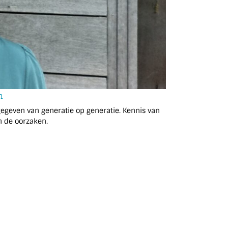
n
even van generatie op generatie. Kennis van
 de oorzaken.