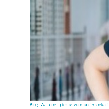
Blog: Wat doe jij terug voor onderzoeks