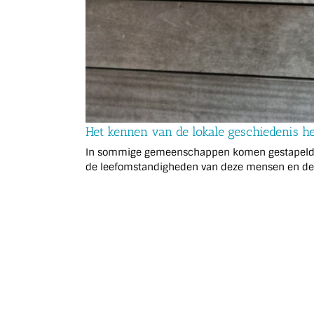
Het kennen van de lokale geschiedenis h
In sommige gemeenschappen komen gestapelde g
de leefomstandigheden van deze mensen en de g