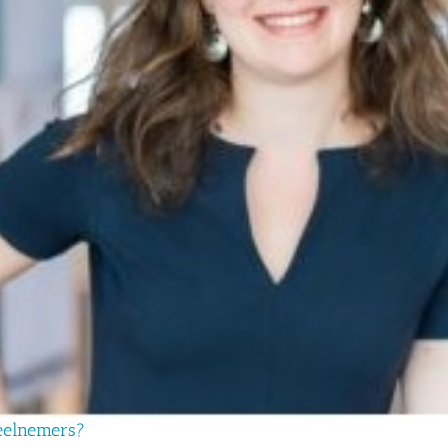
deelnemers?