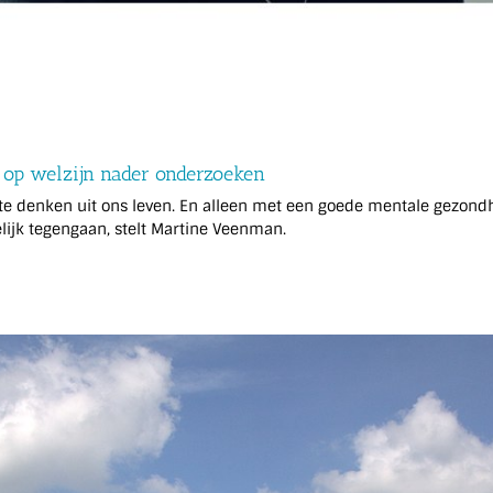
 op welzijn nader onderzoeken
 te denken uit ons leven. En alleen met een goede mentale gezon
ijk tegengaan, stelt Martine Veenman.