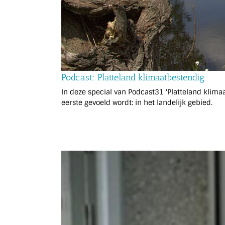
Podcast: Platteland klimaatbestendig
In deze special van Podcast31 'Platteland klim
eerste gevoeld wordt: in het landelijk gebied.