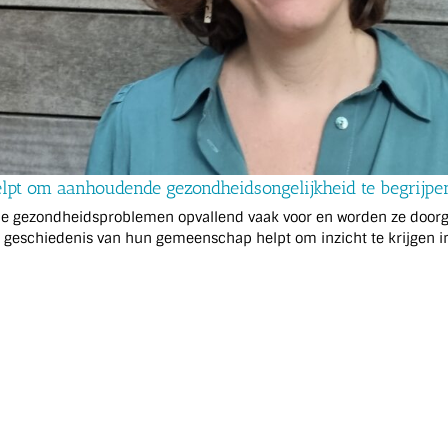
elpt om aanhoudende gezondheidsongelijkheid te begrijpe
ezondheidsproblemen opvallend vaak voor en worden ze doorgeg
eschiedenis van hun gemeenschap helpt om inzicht te krijgen in