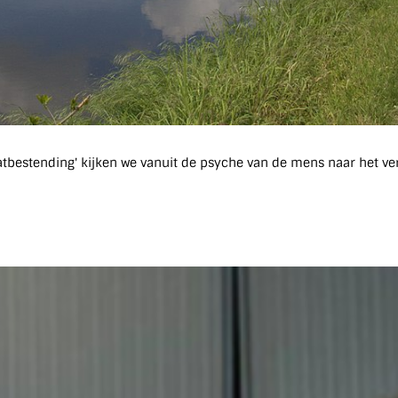
aatbestending' kijken we vanuit de psyche van de mens naar het ve