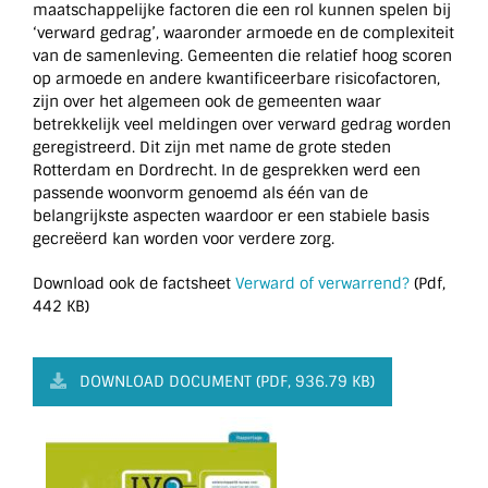
maatschappelijke factoren die een rol kunnen spelen bij
‘verward gedrag’, waaronder armoede en de complexiteit
van de samenleving. Gemeenten die relatief hoog scoren
op armoede en andere kwantificeerbare risicofactoren,
zijn over het algemeen ook de gemeenten waar
betrekkelijk veel meldingen over verward gedrag worden
geregistreerd. Dit zijn met name de grote steden
Rotterdam en Dordrecht. In de gesprekken werd een
passende woonvorm genoemd als één van de
belangrijkste aspecten waardoor er een stabiele basis
gecreëerd kan worden voor verdere zorg.
Download ook de factsheet
Verward of verwarrend?
(Pdf,
442 KB)
DOWNLOAD DOCUMENT (PDF, 936.79 KB)