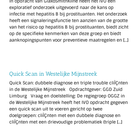
In opdracht van GlaxoSmithKline heeft het IVO een
exploratief onderzoek uitgevoerd naar de kans op
infectie met hepatitis B bij prostituanten. Het onderzoek
heeft een signaleringsfunctie ten aanzien van de grootte
van het risico op hepatitis B bij prostituanten, biedt zicht
op de specifieke kenmerken van deze groep en biedt
aanknopingspunten voor preventieve maatregelen en [...]
Quick Scan in Westelijke Mijnstreek
Quick Scan: dubbele diagnose en triple trouble cliÌÇnten
in de Westelijke Mijnstreek Opdrachtgever: GGD Zuid
Limburg Vraag en doelstelling: De regiegroep OGGZ in
de Westelijke Mijnstreek heeft het IVO opdracht gegeven
een quick scan uit te voeren gericht op twee
doelgroepen: cliÌÇnten met een dubbele diagnose en
cliÌÇnten met een drievoudige problematiek (triple [...]