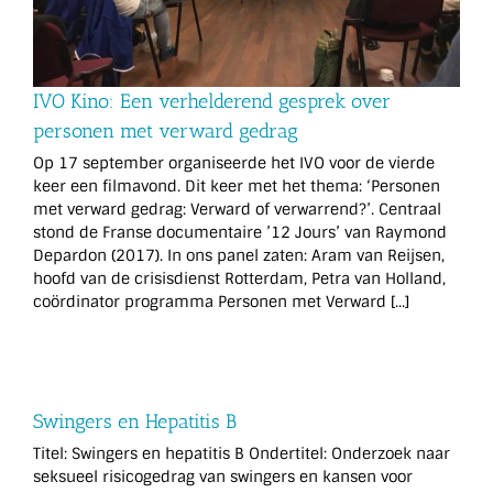
IVO Kino: Een verhelderend gesprek over
personen met verward gedrag
Op 17 september organiseerde het IVO voor de vierde
keer een filmavond. Dit keer met het thema: ‘Personen
met verward gedrag: Verward of verwarrend?’. Centraal
stond de Franse documentaire ’12 Jours’ van Raymond
Depardon (2017). In ons panel zaten: Aram van Reijsen,
hoofd van de crisisdienst Rotterdam, Petra van Holland,
coördinator programma Personen met Verward [...]
Swingers en Hepatitis B
Titel: Swingers en hepatitis B Ondertitel: Onderzoek naar
seksueel risicogedrag van swingers en kansen voor