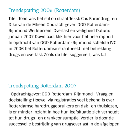
Trendspotting 2006 (Rotterdam)
Titel: Toen was het stil op straat Tekst: Cas Barendregt en
Dike van de Mheen Opdrachtgever: GGD Rotterdam-
Rijnmond Werkterrein: Overlast en veiligheid Datum:
januari 2007 Download: klik hier voor het hele rapport
In opdracht van GGD Rotterdam-Rijnmond schetste IVO
in 2006 het Rotterdamse straatbeeld met betrekking
drugs en overlast. Zoals de titel suggereert, was [...]
Trendspotting Rotterdam 2007
Opdrachtgever: GGD Rotterdam-Rijnmond Vraag en
doelstelling: Hoewel via registraties veel bekend is over
Rotterdamse harddruggebruikers en dak- en thuislozen,
is er minder inzicht in hoe hun leefsituatie zich verhoudt
tot hun drugs- en drankconsumptie. Verder is door de
succesvolle bestrijding van drugsoverlast in de afgelopen